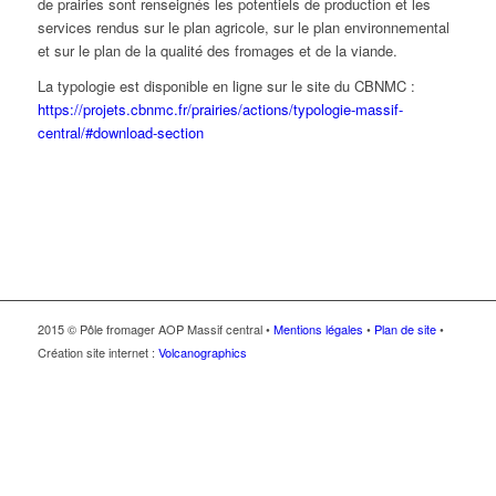
de prairies sont renseignés les potentiels de production et les
services rendus sur le plan agricole, sur le plan environnemental
et sur le plan de la qualité des fromages et de la viande.
La typologie est disponible en ligne sur le site du CBNMC :
https://projets.cbnmc.fr/prairies/actions/typologie-massif-
central/#download-section
2015 © Pôle fromager AOP Massif central •
Mentions légales
•
Plan de site
•
Création site internet :
Volcanographics