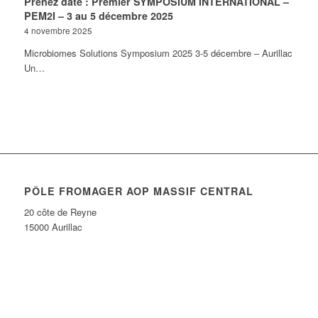
Prenez date : Premier SYMPOSIUM INTERNATIONAL –
PEM2I – 3 au 5 décembre 2025
4 novembre 2025
Microbiomes Solutions Symposium 2025 3-5 décembre – Aurillac
Un…
PÔLE FROMAGER AOP MASSIF CENTRAL
20 côte de Reyne
15000 Aurillac